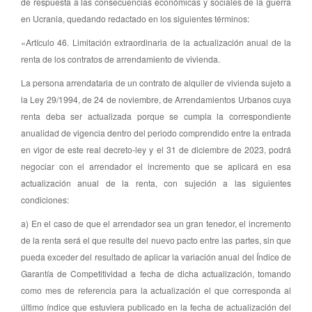
de respuesta a las consecuencias económicas y sociales de la guerra
en Ucrania, quedando redactado en los siguientes términos:
«Artículo 46. Limitación extraordinaria de la actualización anual de la
renta de los contratos de arrendamiento de vivienda.
La persona arrendataria de un contrato de alquiler de vivienda sujeto a
la Ley 29/1994, de 24 de noviembre, de Arrendamientos Urbanos cuya
renta deba ser actualizada porque se cumpla la correspondiente
anualidad de vigencia dentro del periodo comprendido entre la entrada
en vigor de este real decreto-ley y el 31 de diciembre de 2023, podrá
negociar con el arrendador el incremento que se aplicará en esa
actualización anual de la renta, con sujeción a las siguientes
condiciones:
a) En el caso de que el arrendador sea un gran tenedor, el incremento
de la renta será el que resulte del nuevo pacto entre las partes, sin que
pueda exceder del resultado de aplicar la variación anual del Índice de
Garantía de Competitividad a fecha de dicha actualización, tomando
como mes de referencia para la actualización el que corresponda al
último índice que estuviera publicado en la fecha de actualización del