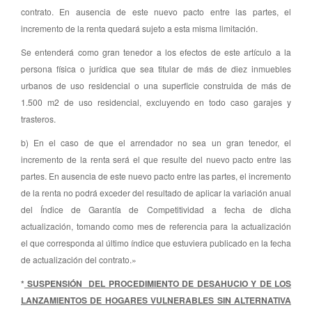
contrato. En ausencia de este nuevo pacto entre las partes, el
incremento de la renta quedará sujeto a esta misma limitación.
Se entenderá como gran tenedor a los efectos de este artículo a la
persona física o jurídica que sea titular de más de diez inmuebles
urbanos de uso residencial o una superficie construida de más de
1.500 m2 de uso residencial, excluyendo en todo caso garajes y
trasteros.
b) En el caso de que el arrendador no sea un gran tenedor, el
incremento de la renta será el que resulte del nuevo pacto entre las
partes. En ausencia de este nuevo pacto entre las partes, el incremento
de la renta no podrá exceder del resultado de aplicar la variación anual
del Índice de Garantía de Competitividad a fecha de dicha
actualización, tomando como mes de referencia para la actualización
el que corresponda al último índice que estuviera publicado en la fecha
de actualización del contrato.»
*
SUSPENSIÓN DEL PROCEDIMIENTO DE DESAHUCIO Y DE LOS
LANZAMIENTOS DE HOGARES VULNERABLES SIN ALTERNATIVA