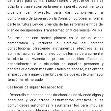
Generales para su tramitación como proyecto de ley y se
solicita la tramitación parlamentaria por el procedimiento de
urgencia del Proyecto, para dar cumplimiento al
compromiso de España con la Comisión Europea, al formar
parte la futura Ley de Vivienda de las reformas e hitos del
Plan de Recuperación, Transformación y Resiliencia (PRTR).
Se trata de una norma pionera en la actual etapa
democrática y refuerza el ejercicio del derecho
constitucional ofreciendo instrumentos efectivos a las
administraciones territoriales competentes para aumentar
la oferta de vivienda a precios asequibles. Responde
especialmente a la situación de aquellas personas y
hogares que tienen más dificultades de acceso, y se enfoca
en particular a aquellos ámbitos en los que existe una mayor
tensión en el mercado.
Destacan los siguientes aspectos:
•Desarrolla el derecho constitucional a una vivienda digna y
adecuada y que ofrece instrumentos efectivos a las
comunidades autónomas y ayuntamientos para impulsar
una oferta asequible para todas las personas y hogares en