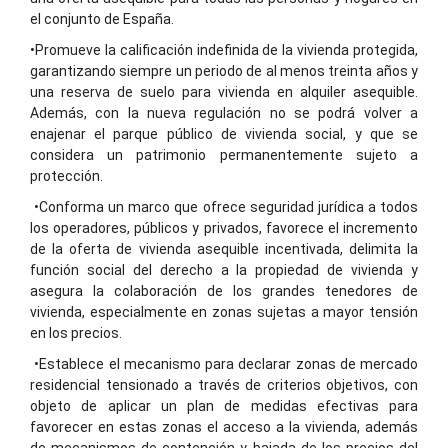
el conjunto de España.
•Promueve la calificación indefinida de la vivienda protegida,
garantizando siempre un periodo de al menos treinta años y
una reserva de suelo para vivienda en alquiler asequible.
Además, con la nueva regulación no se podrá volver a
enajenar el parque público de vivienda social, y que se
considera un patrimonio permanentemente sujeto a
protección.
•Conforma un marco que ofrece seguridad jurídica a todos
los operadores, públicos y privados, favorece el incremento
de la oferta de vivienda asequible incentivada, delimita la
función social del derecho a la propiedad de vivienda y
asegura la colaboración de los grandes tenedores de
vivienda, especialmente en zonas sujetas a mayor tensión
en los precios.
•Establece el mecanismo para declarar zonas de mercado
residencial tensionado a través de criterios objetivos, con
objeto de aplicar un plan de medidas efectivas para
favorecer en estas zonas el acceso a la vivienda, además
de mecanismos de contención y bajada de los precios del