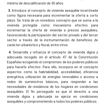
mínimo de descalificación de 30 años.
3.
Introduce el concepto de vivienda asequible incentivada
como figura necesaria para incrementar la oferta a corto
plazo. Se trata de un novedoso concepto que se suma a la
vivienda protegida como mecanismo efectivo para
incrementar la oferta de vivienda a precios asequibles,
favoreciendo la participación del sector privado y del tercer
sector a través de la instrumentación de beneficios de
carácter urbanístico y fiscal, entre otros.
4.
Desarrolla y refuerza el concepto de vivienda digna y
adecuada recogido en el artículo 47 de la Constitución
Española recogiendo el compromiso de los poderes públicos
para hacerlo efectivo. Para ello, incorpora en el concepto
aspectos como la habitabilidad, accesibilidad, eficiencia
energética, utilización de energías renovables o acceso a
redes de suministros básicos, para responder a las
necesidades de residencia de los hogares en condiciones
asequibles. El fin perseguido es que el derecho a una
vivienda digna y adecuada se ejerza en condiciones
asequibles y comprometiendo a todos los poderes públicos.