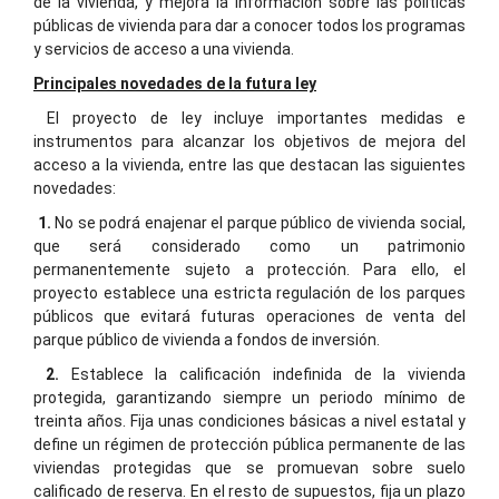
de la vivienda, y mejora la información sobre las políticas
públicas de vivienda para dar a conocer todos los programas
y servicios de acceso a una vivienda.
Principales novedades de la futura ley
El proyecto de ley incluye importantes medidas e
instrumentos para alcanzar los objetivos de mejora del
acceso a la vivienda, entre las que destacan las siguientes
novedades:
1.
No se podrá enajenar el parque público de vivienda social,
que será considerado como un patrimonio
permanentemente sujeto a protección. Para ello, el
proyecto establece una estricta regulación de los parques
públicos que evitará futuras operaciones de venta del
parque público de vivienda a fondos de inversión.
2.
Establece la calificación indefinida de la vivienda
protegida, garantizando siempre un periodo mínimo de
treinta años. Fija unas condiciones básicas a nivel estatal y
define un régimen de protección pública permanente de las
viviendas protegidas que se promuevan sobre suelo
calificado de reserva. En el resto de supuestos, fija un plazo