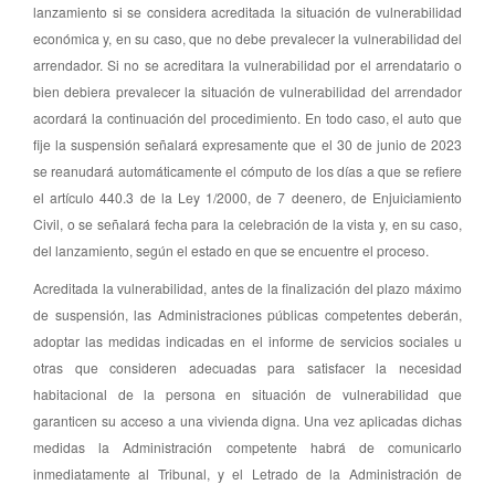
lanzamiento si se considera acreditada la situación de vulnerabilidad
económica y, en su caso, que no debe prevalecer la vulnerabilidad del
arrendador. Si no se acreditara la vulnerabilidad por el arrendatario o
bien debiera prevalecer la situación de vulnerabilidad del arrendador
acordará la continuación del procedimiento. En todo caso, el auto que
fije la suspensión señalará expresamente que el 30 de junio de 2023
se reanudará automáticamente el cómputo de los días a que se refiere
el artículo 440.3 de la Ley 1/2000, de 7 deenero, de Enjuiciamiento
Civil, o se señalará fecha para la celebración de la vista y, en su caso,
del lanzamiento, según el estado en que se encuentre el proceso.
Acreditada la vulnerabilidad, antes de la finalización del plazo máximo
de suspensión, las Administraciones públicas competentes deberán,
adoptar las medidas indicadas en el informe de servicios sociales u
otras que consideren adecuadas para satisfacer la necesidad
habitacional de la persona en situación de vulnerabilidad que
garanticen su acceso a una vivienda digna. Una vez aplicadas dichas
medidas la Administración competente habrá de comunicarlo
inmediatamente al Tribunal, y el Letrado de la Administración de