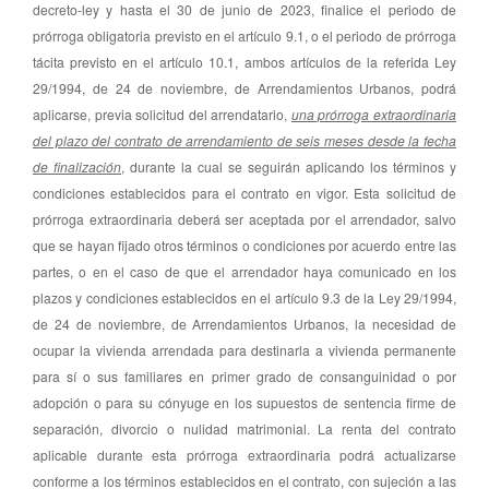
decreto-ley y hasta el 30 de junio de 2023, finalice el periodo de
prórroga obligatoria previsto en el artículo 9.1, o el periodo de prórroga
tácita previsto en el artículo 10.1, ambos artículos de la referida Ley
29/1994, de 24 de noviembre, de Arrendamientos Urbanos, podrá
aplicarse, previa solicitud del arrendatario,
una prórroga extraordinaria
del plazo del contrato de arrendamiento de seis meses desde la fecha
de finalización
, durante la cual se seguirán aplicando los términos y
condiciones establecidos para el contrato en vigor. Esta solicitud de
prórroga extraordinaria deberá ser aceptada por el arrendador, salvo
que se hayan fijado otros términos o condiciones por acuerdo entre las
partes, o en el caso de que el arrendador haya comunicado en los
plazos y condiciones establecidos en el artículo 9.3 de la Ley 29/1994,
de 24 de noviembre, de Arrendamientos Urbanos, la necesidad de
ocupar la vivienda arrendada para destinarla a vivienda permanente
para sí o sus familiares en primer grado de consanguinidad o por
adopción o para su cónyuge en los supuestos de sentencia firme de
separación, divorcio o nulidad matrimonial. La renta del contrato
aplicable durante esta prórroga extraordinaria podrá actualizarse
conforme a los términos establecidos en el contrato, con sujeción a las