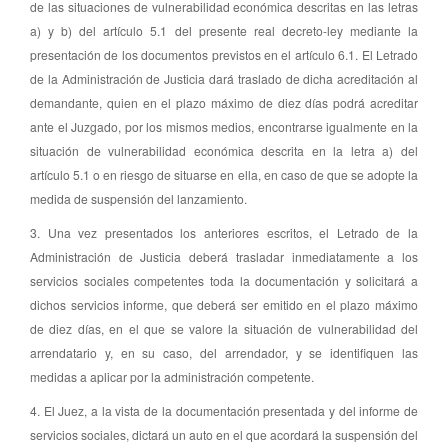
de las situaciones de vulnerabilidad económica descritas en las letras
a) y b) del artículo 5.1 del presente real decreto-ley mediante la
presentación de los documentos previstos en el artículo 6.1. El Letrado
de la Administración de Justicia dará traslado de dicha acreditación al
demandante, quien en el plazo máximo de diez días podrá acreditar
ante el Juzgado, por los mismos medios, encontrarse igualmente en la
situación de vulnerabilidad económica descrita en la letra a) del
artículo 5.1 o en riesgo de situarse en ella, en caso de que se adopte la
medida de suspensión del lanzamiento.
3. Una vez presentados los anteriores escritos, el Letrado de la
Administración de Justicia deberá trasladar inmediatamente a los
servicios sociales competentes toda la documentación y solicitará a
dichos servicios informe, que deberá ser emitido en el plazo máximo
de diez días, en el que se valore la situación de vulnerabilidad del
arrendatario y, en su caso, del arrendador, y se identifiquen las
medidas a aplicar por la administración competente.
4. El Juez, a la vista de la documentación presentada y del informe de
servicios sociales, dictará un auto en el que acordará la suspensión del