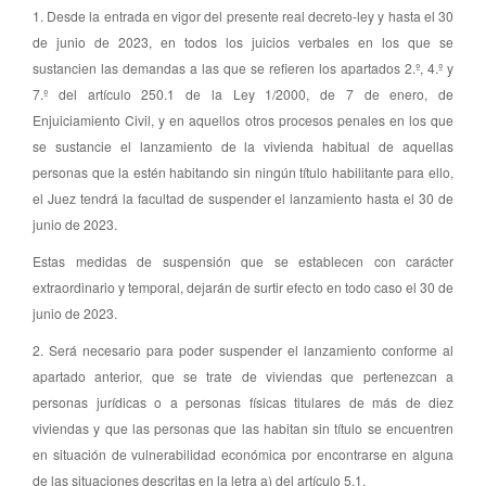
1. Desde la entrada en vigor del presente real decreto-ley y hasta el 30
de junio de 2023, en todos los juicios verbales en los que se
sustancien las demandas a las que se refieren los apartados 2.º, 4.º y
7.º del artículo 250.1 de la Ley 1/2000, de 7 de enero, de
Enjuiciamiento Civil, y en aquellos otros procesos penales en los que
se sustancie el lanzamiento de la vivienda habitual de aquellas
personas que la estén habitando sin ningún título habilitante para ello,
el Juez tendrá la facultad de suspender el lanzamiento hasta el 30 de
junio de 2023.
Estas medidas de suspensión que se establecen con carácter
extraordinario y temporal, dejarán de surtir efecto en todo caso el 30 de
junio de 2023.
2. Será necesario para poder suspender el lanzamiento conforme al
apartado anterior, que se trate de viviendas que pertenezcan a
personas jurídicas o a personas físicas titulares de más de diez
viviendas y que las personas que las habitan sin título se encuentren
en situación de vulnerabilidad económica por encontrarse en alguna
de las situaciones descritas en la letra a) del artículo 5.1.