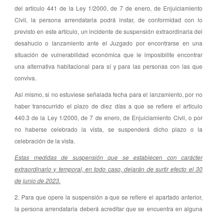
del artículo 441 de la Ley 1/2000, de 7 de enero, de Enjuiciamiento
Civil, la persona arrendataria podrá instar, de conformidad con lo
previsto en este artículo, un incidente de suspensión extraordinaria del
desahucio o lanzamiento ante el Juzgado por encontrarse en una
situación de vulnerabilidad económica que le imposibilite encontrar
una alternativa habitacional para sí y para las personas con las que
conviva.
Así mismo, si no estuviese señalada fecha para el lanzamiento, por no
haber transcurrido el plazo de diez días a que se refiere el artículo
440.3 de la Ley 1/2000, de 7 de enero, de Enjuiciamiento Civil, o por
no haberse celebrado la vista, se suspenderá dicho plazo o la
celebración de la vista.
Estas medidas de suspensión que se establecen con carácter
extraordinario y temporal, en todo caso, dejarán de surtir efecto el 30
de junio de 2023.
2. Para que opere la suspensión a que se refiere el apartado anterior,
la persona arrendataria deberá acreditar que se encuentra en alguna