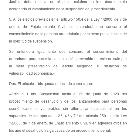
Justicia deberá dictar en el plazo máximo de tres días decreto
acordando el levantamiento de la suspensión del procedimiento.
5. A los efectos previstos en el artículo 150.4 de la Ley 1/2000, de 7 de
enero, de Enjuiciamiento Civil, se entenderá que concurre el
consentimiento de la persona arrendataria por la mera presentación de
la solicitud de suspensión.
Se entenderá igualmente que concurre el consentimiento del
arrendador para hacer la comunicación prevenida en este artículo por
la mera presentación del escrito alegando su situación de
vulnerabilidad económica.»
Dos. El artículo 1 bis queda redactado como sigue:
«Artículo 1 bis. Suspensión hasta el 30 de junio de 2023 del
procedimiento de desahucio y de los lanzamientos para personas
económicamente vulnerables sin alternativa habitacional en los
supuestos de los apartados 2.º, 4.º y 7.º del artículo 250.1 de la Ley
1/2000, de 7 de enero, de Enjuiciamiento Civil, y en aquellos otros en
los que el desahucio traiga causa de un procedimiento penal.