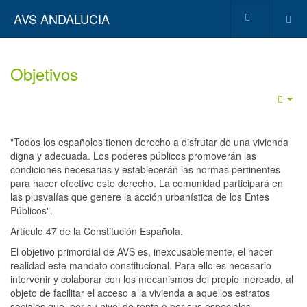
AVS ANDALUCIA
Objetivos
Emp
"Todos los españoles tienen derecho a disfrutar de una vivienda
digna y adecuada. Los poderes públicos promoverán las
condiciones necesarias y establecerán las normas pertinentes
para hacer efectivo este derecho. La comunidad participará en
las plusvalías que genere la acción urbanística de los Entes
Públicos".
Artículo 47 de la Constitución Española.
El objetivo primordial de AVS es, inexcusablemente, el hacer
realidad este mandato constitucional. Para ello es necesario
intervenir y colaborar con los mecanismos del propio mercado, al
objeto de facilitar el acceso a la vivienda a aquellos estratos
sociales que, por su nivel de renta o por sus especiales