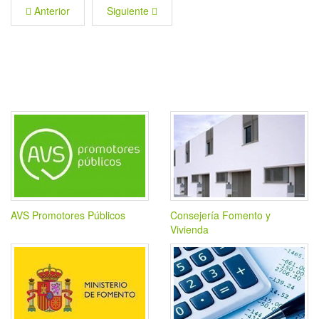
Anterior
Siguiente
AVS Promotores Públicos
Consejería Fomento y
Vivienda