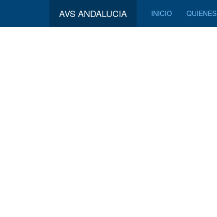
AVS ANDALUCIA
INICIO
QUIENE