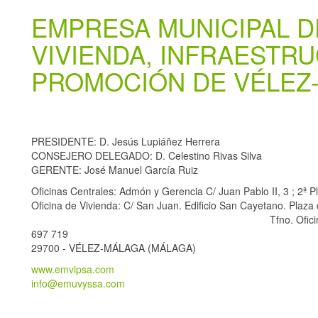
EMPRESA MUNICIPAL D
VIVIENDA, INFRAESTR
PROMOCIÓN DE VÉLEZ-
PRESIDENTE: D. Jesús Lupiáñez Herrera
CONSEJERO DELEGADO: D. Celestino Rivas Silva
GERENTE: José Manuel García Ruiz
Oficinas Centrales: Admón y Gerencia C/ Juan Pablo II, 3 ; 2ª P
Oficina de Vivienda: C/ San Juan. Edificio 
Tfno. Oficinas Centrales: 951 28 4
697 719
29700 - VÉLEZ-MÁLAGA (MÁLAGA)
www.emvipsa.com
info@emuvyssa.com