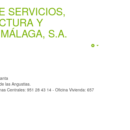
E SERVICIOS,
UCTURA Y
MÁLAGA, S.A.
Empty
lanta
San Cayetano. Plaza de las Angustias.
3 14 - Oficina Vivienda: 657