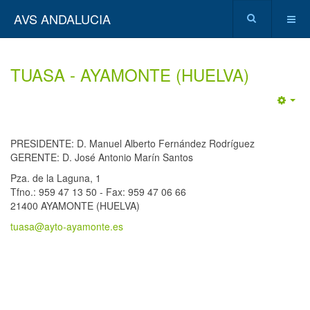
AVS ANDALUCIA
TUASA - AYAMONTE (HUELVA)
Emp
PRESIDENTE: D. Manuel Alberto Fernández Rodríguez
GERENTE: D. José Antonio Marín Santos
Pza. de la Laguna, 1
Tfno.: 959 47 13 50 - Fax: 959 47 06 66
21400 AYAMONTE (HUELVA)
tuasa@ayto-ayamonte.es